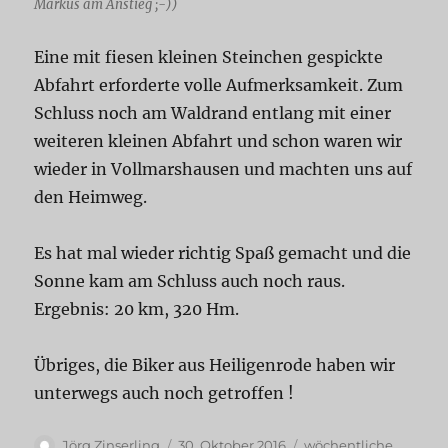
Markus am Anstieg ;-))
Eine mit fiesen kleinen Steinchen gespickte
Abfahrt erforderte volle Aufmerksamkeit. Zum
Schluss noch am Waldrand entlang mit einer
weiteren kleinen Abfahrt und schon waren wir
wieder in Vollmarshausen und machten uns auf
den Heimweg.
Es hat mal wieder richtig Spaß gemacht und die
Sonne kam am Schluss auch noch raus.
Ergebnis: 20 km, 320 Hm.
Übriges, die Biker aus Heiligenrode haben wir
unterwegs auch noch getroffen !
Autor
Veröffentlicht
Kategorien
Jörg Zinserling
30. Oktober 2016
wöchentliche