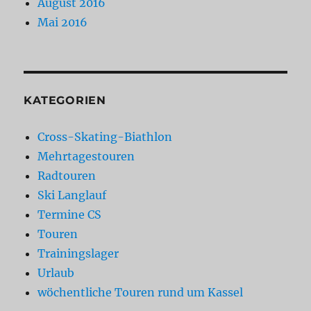
August 2016
Mai 2016
KATEGORIEN
Cross-Skating-Biathlon
Mehrtagestouren
Radtouren
Ski Langlauf
Termine CS
Touren
Trainingslager
Urlaub
wöchentliche Touren rund um Kassel