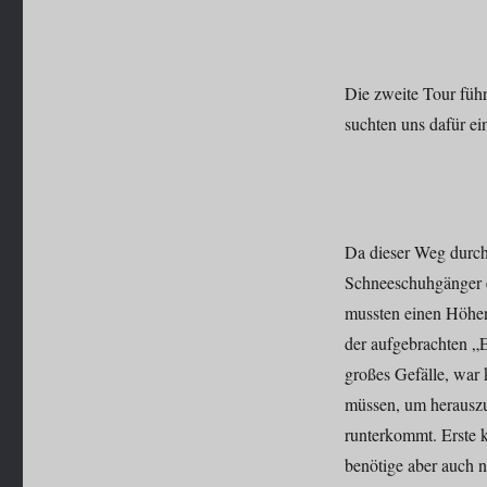
Die zweite Tour füh
suchten uns dafür e
Da dieser Weg durch 
Schneeschuhgänger e
mussten einen Höhenu
der aufgebrachten „
großes Gefälle, war 
müssen, um herauszu
runterkommt. Erste 
benötige aber auch 