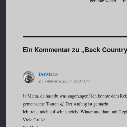
berichte weiter…. 
Ein Kommentar zu „Back Country 
DerMario
sagt:
26. Februar 2022 um 23:34 Uhr
Ja Mann, da hast du was angefangen! Ich konnte dem Reiz
gemeinsame Touren 🙂 Der Anfang ist gemacht.
Ich freue mich auf schneereiche Winter und dann mit Ge
Viele Grüße