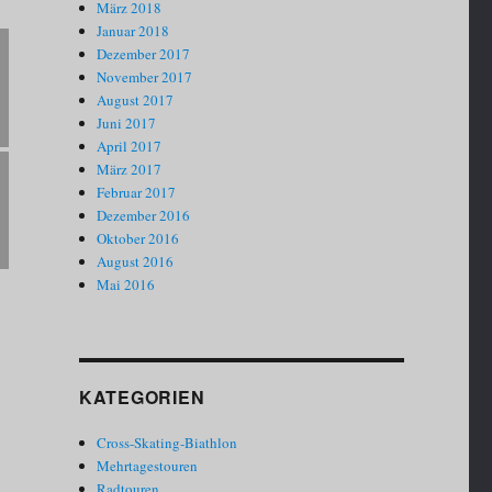
März 2018
Januar 2018
Dezember 2017
November 2017
August 2017
Juni 2017
April 2017
März 2017
Februar 2017
Dezember 2016
Oktober 2016
August 2016
Mai 2016
KATEGORIEN
Cross-Skating-Biathlon
Mehrtagestouren
Radtouren