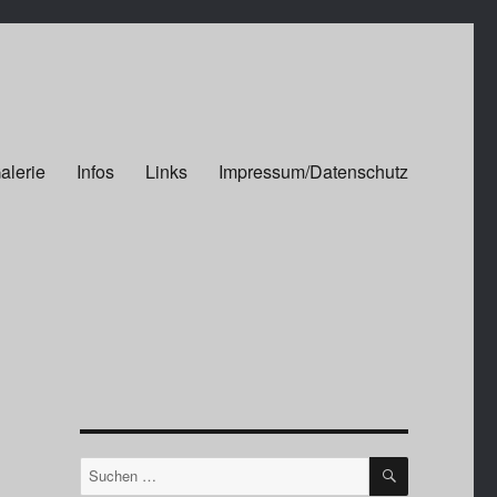
alerie
Infos
Links
Impressum/Datenschutz
SUCHEN
Suchen
nach: