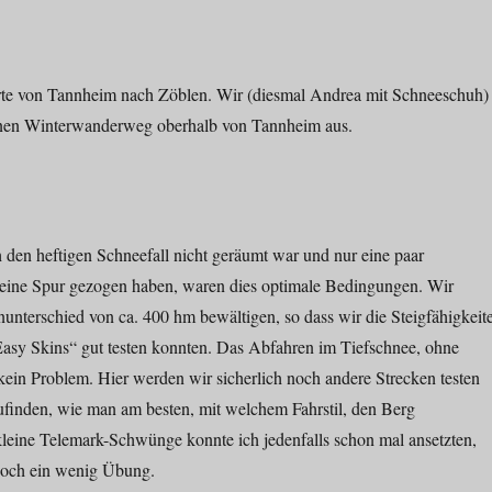
rte von Tannheim nach Zöblen. Wir (diesmal Andrea mit Schneeschuh)
inen Winterwanderweg oberhalb von Tannheim aus.
den heftigen Schneefall nicht geräumt war und nur eine paar
ine Spur gezogen haben, waren dies optimale Bedingungen. Wir
nterschied von ca. 400 hm bewältigen, so dass wir die Steigfähigkeit
Easy Skins“ gut testen konnten. Das Abfahren im Tiefschnee, ohne
kein Problem. Hier werden wir sicherlich noch andere Strecken testen
finden, wie man am besten, mit welchem Fahrstil, den Berg
kleine Telemark-Schwünge konnte ich jedenfalls schon mal ansetzten,
noch ein wenig Übung.