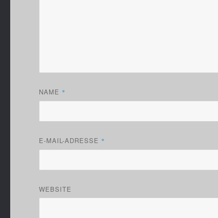
NAME
*
E-MAIL-ADRESSE
*
WEBSITE