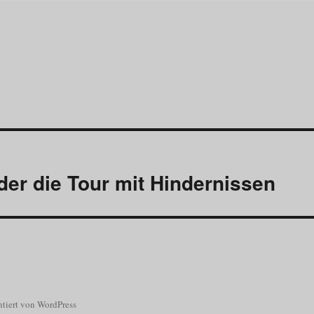
der die Tour mit Hindernissen
ntiert von WordPress