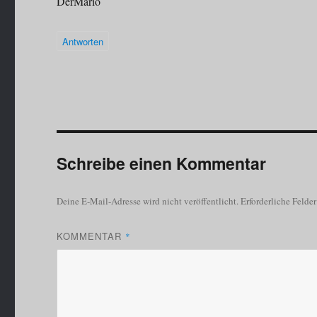
DerMario
Antworten
Schreibe einen Kommentar
Deine E-Mail-Adresse wird nicht veröffentlicht.
Erforderliche Felde
KOMMENTAR
*