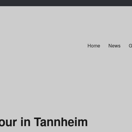
Home
News
G
our in Tannheim