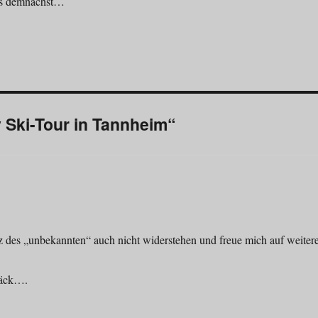
bis demnächst…
Ski-Tour in Tannheim“
 des „unbekannten“ auch nicht widerstehen und freue mich auf weiter
päck….