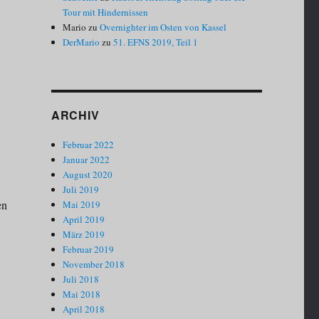
Tour mit Hindernissen
Mario
zu
Overnighter im Osten von Kassel
DerMario
zu
51. EFNS 2019, Teil 1
ARCHIV
Februar 2022
Januar 2022
August 2020
Juli 2019
en
Mai 2019
April 2019
März 2019
Februar 2019
November 2018
Juli 2018
Mai 2018
April 2018